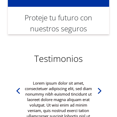
Proteje tu futuro con
nuestros seguros
Testimonios
Lorem ipsum dolor sit amet,
consectetuer adipiscing elit, sed diam
nonummy nibh euismod tincidunt ut
laoreet dolore magna aliquam erat
volutpat. Ut wisi enim ad minim
veniam, quis nostrud exerci tation
ullamcorper suscipit lobortis nisl ut