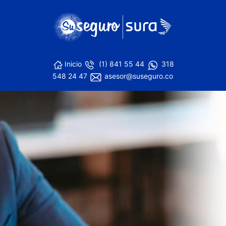
Inicio
(1) 841 55 44
318
548 24 47
asesor@suseguro.co