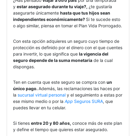
¿Has pensado
viajar a otro país
por una temporada
y
estar asegurado durante tu viaje?,
¿te gustaría
asegurarte únicamente
hasta que tus hijos sean
independientes económicamente?
Si te sucede esto
o algo similar, piensa en tomar el Plan Vida Prorrogado.
Con esta opción adquieres un seguro cuyo tiempo de
protección es definido por el dinero con el que cuentes
para invertir, lo que significa que
la vigencia del
seguro depende de la suma monetaria
de la cual
dispongas.
Ten en cuenta que este seguro se compra con
un
único pago.
Además, las reclamaciones las haces po​​​r
la
sucursal virtual personal
y el seguimiento a estas por
ese mismo medio o por la
App
Seguros SURA
, que
puedes llevar en tu celular.
​Si tienes
entre 20 y 80 años,
conoce más de este plan
y define el tiempo que quieres estar asegurado.