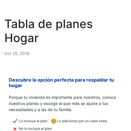
Tabla de planes
Hogar
Oct 25, 2018
Descubre la opción perfecta para respaldar tu
hogar
Porque tu vivienda es importante para nosotros, conoce
nuestros planes y escoge el que más se ajuste a tus
necesidades y a las de tu familia.
N
Lo incluye el plan
Lo adicionas por un valor extra
L
M
No lo incluye el plan